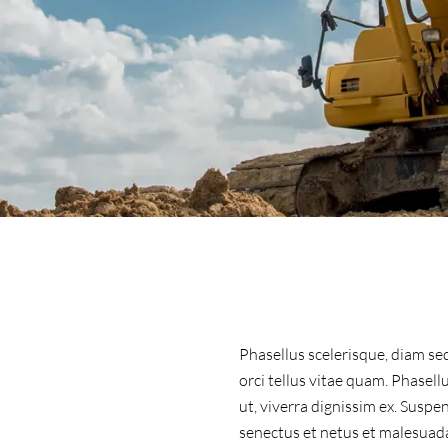
Phasellus scelerisque, diam se
orci tellus vitae quam. Phasellu
ut, viverra dignissim ex. Suspe
senectus et netus et malesuada