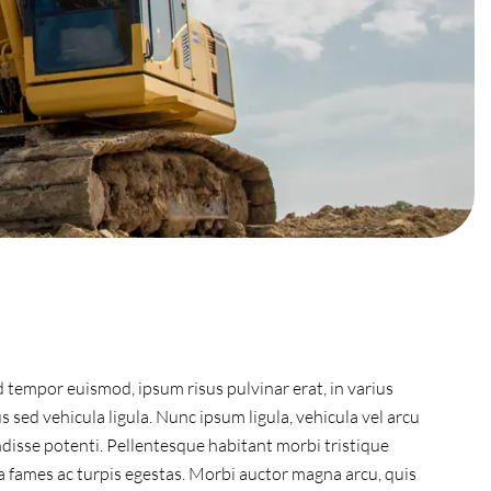
d tempor euismod, ipsum risus pulvinar erat, in varius
s sed vehicula ligula. Nunc ipsum ligula, vehicula vel arcu
ndisse potenti. Pellentesque habitant morbi tristique
 fames ac turpis egestas. Morbi auctor magna arcu, quis