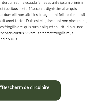
Interdum et malesuada fames ac ante ipsum primis in
met faucibus porta. Maecenas dignissim et ex quis
terdum elit non ultricies. Integer erat felis, euismod sit
it amet tortor. Duis est elit, tincidunt non placerat at,
 fringilla orci quis turpis aliquet sollicitudin eu nec
enatis cursus. Vivamus sit amet fringilla mi, a
andit purus.
 “Bescherm de circulaire