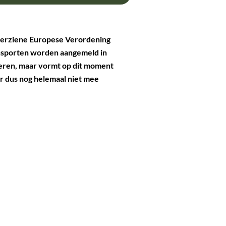
 herziene Europese Verordening
ansporten worden aangemeld in
eren, maar vormt op dit moment
r dus nog helemaal niet mee