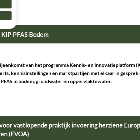
rt KIP PFAS Bodem
bijeenkomst van het programma Kennis- en Innovatieplatform (K
rts, kennisinstellingen en marktpartijen met elkaar in gesprek
 PFAS in bodem, grondwater en oppervlaktewater.
oor vastlopende praktijk invoering herziene Euro
fen (EVOA)