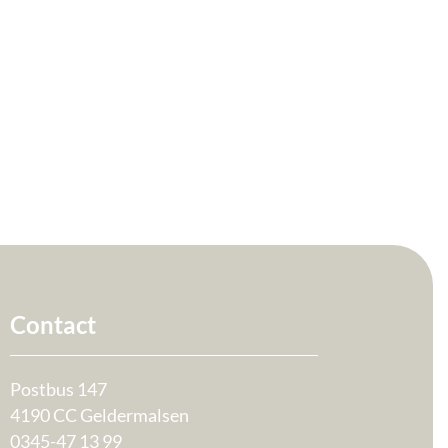
Contact
Postbus 147
4190 CC Geldermalsen
0345-47 13 99