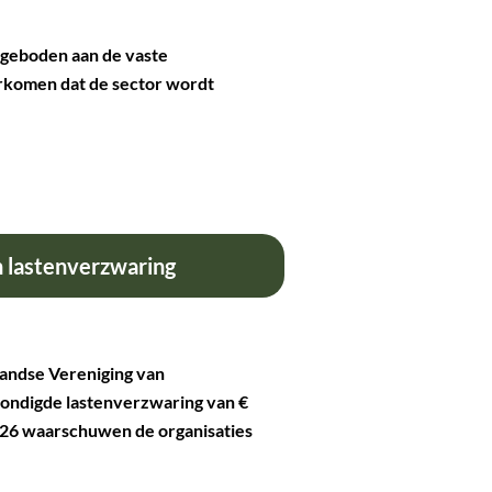
angeboden aan de vaste
rkomen dat de sector wordt
n lastenverzwaring
landse Vereniging van
ondigde lastenverzwaring van €
2026 waarschuwen de organisaties