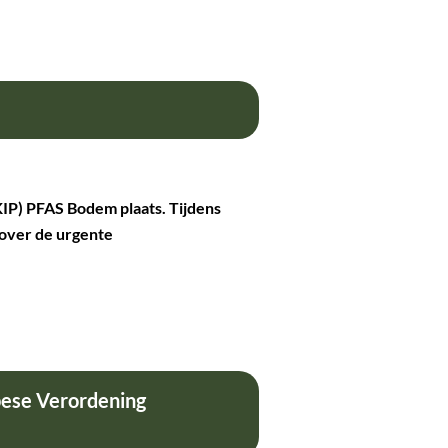
IP) PFAS Bodem plaats. Tijdens
 over de urgente
pese Verordening