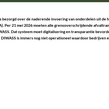
is bezorgd over de naderende invoering van onderdelen uit de
). Per 21 mei 2026 moeten alle grensoverschrijdende afvaltr
ASS. Dat systeem moet digitalisering en transparantie bevord
 DIWASS is immers nog niet operationeel waardoor bedrijven e