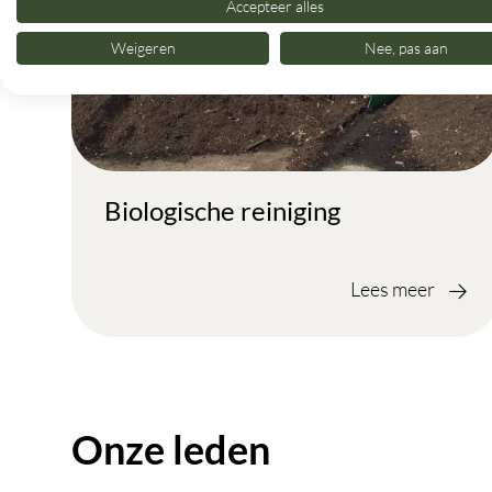
Accepteer alles
Weigeren
Nee, pas aan
Biologische reiniging
Lees meer
Onze leden