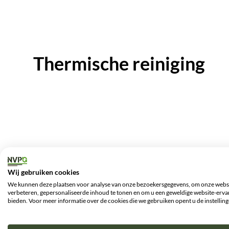
Thermische reiniging
Wij gebruiken cookies
We kunnen deze plaatsen voor analyse van onze bezoekersgegevens, om onze websi
verbeteren, gepersonaliseerde inhoud te tonen en om u een geweldige website-ervar
bieden. Voor meer informatie over de cookies die we gebruiken opent u de instelling