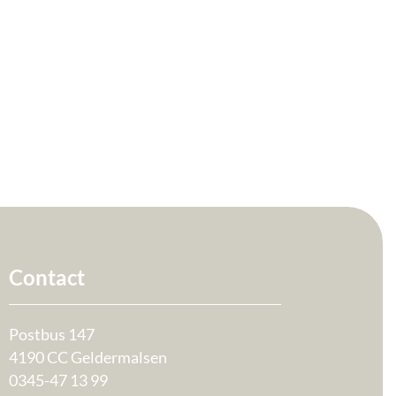
Contact
Postbus 147
4190 CC Geldermalsen
0345-47 13 99