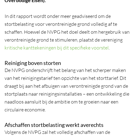
Overbodige Eisen).
In dit rapport wordt onder meer geadviseerd om de
stortbelasting voor verontreinigde grond volledig af te
schaffen. Hoewel de NVPG het doel deelt om hergebruik van
verontreinigde grond te stimuleren, plaatst de vereniging
kritische kanttekeningen bij dit specifieke voorstel
.
Reiniging boven storten
De NVPG onderschrijft het belang van het scherper maken
van het reinigingstarief ten opzichte van het storttarief. Dit
draagt bij aan het afbuigen van verontreinigde grond van de
stortplaats naar reinigingsinstallaties – een ontwikkeling die
naadloos aansluit bij de ambitie om te groeien naar een
circulaire economie.
Afschaffen stortbelasting werkt averechts
Volgens de NVPG zal het volledig afschaffen van de