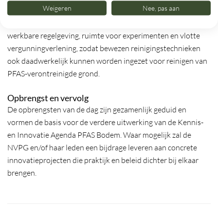
Weigeren
Nee, pas aan
Tegelijkertijd vraagt de sector aandacht voor heldere en
werkbare regelgeving, ruimte voor experimenten en vlotte
vergunningverlening, zodat bewezen reinigingstechnieken
ook daadwerkelijk kunnen worden ingezet voor reinigen van
PFAS-verontreinigde grond.
Opbrengst en vervolg
De opbrengsten van de dag zijn gezamenlijk geduid en
vormen de basis voor de verdere uitwerking van de Kennis-
en Innovatie Agenda PFAS Bodem. Waar mogelijk zal de
NVPG en/of haar leden een bijdrage leveren aan concrete
innovatieprojecten die praktijk en beleid dichter bij elkaar
brengen.