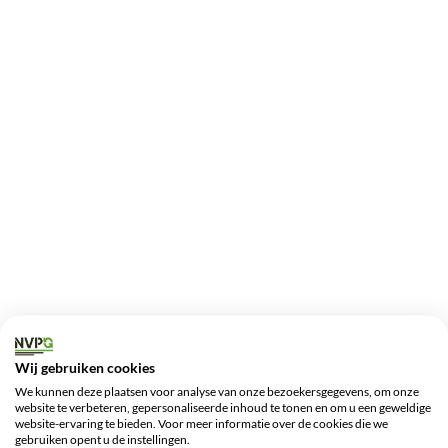
Wij gebruiken cookies
We kunnen deze plaatsen voor analyse van onze bezoekersgegevens, om onze
website te verbeteren, gepersonaliseerde inhoud te tonen en om u een geweldige
website-ervaring te bieden. Voor meer informatie over de cookies die we
gebruiken opent u de instellingen.