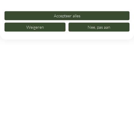
Accepteer alles
Weigeren
Nee, pas aan