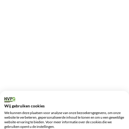
Wij gebruiken cookies
We kunnen deze plaatsen voor analyse van onze bezoekersgegevens, om onze
website te verbeteren, gepersonaliseerde inhoud te tonen en om u een geweldige
website-ervaring te bieden. Voor meer informatie over de cookies die we
gebruiken opent u de instellingen.