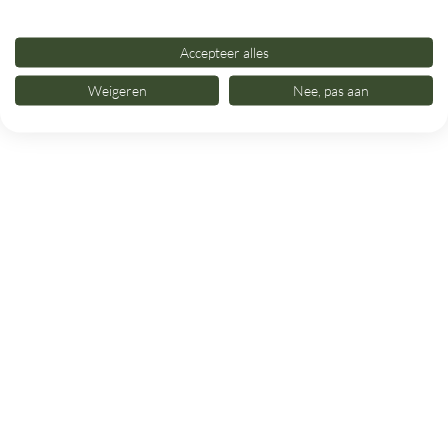
Accepteer alles
Weigeren
Nee, pas aan